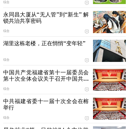
综合
永同昌大厦从“无人管”到“新生” 解
锁共治共享密码
综合
湖里这栋老楼，正在悄悄“变年轻”
综合
中国共产党福建省第十一届委员会
第十次全体会议关于召开中国共产
党福建省第十二次代表大会的决议
综合
中共福建省委十一届十次全会在榕
举行
综合