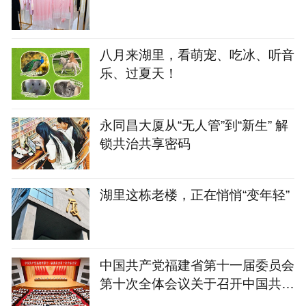
八月来湖里，看萌宠、吃冰、听音
乐、过夏天！
永同昌大厦从“无人管”到“新生” 解
锁共治共享密码
湖里这栋老楼，正在悄悄“变年轻”
中国共产党福建省第十一届委员会
第十次全体会议关于召开中国共产
党福建省第十二次代表