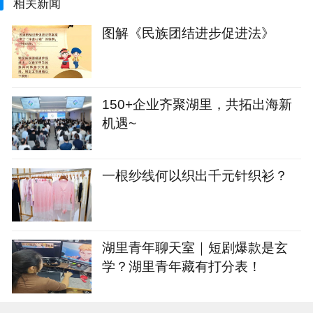
相关新闻
图解《民族团结进步促进法》
150+企业齐聚湖里，共拓出海新
机遇~
一根纱线何以织出千元针织衫？
湖里青年聊天室｜短剧爆款是玄
学？湖里青年藏有打分表！