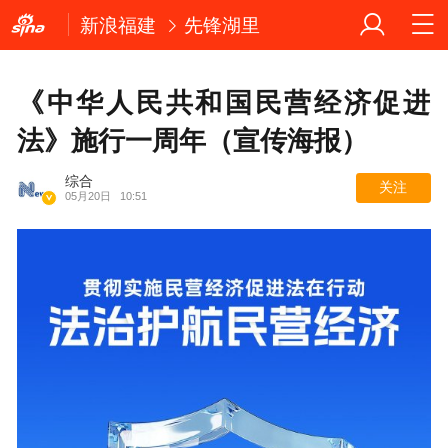
新浪福建
先锋湖里
《中华人民共和国民营经济促进
法》施行一周年（宣传海报）
综合
关注
05月20日
10:51