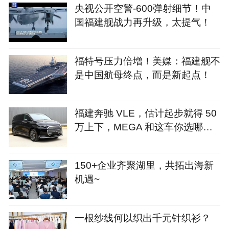
央视公开空警-600弹射细节！中
国福建舰战力再升级，太提气！
福特号压力倍增！美媒：福建舰不
是中国航母终点，而是新起点！
福建奔驰 VLE，估计起步就得 50
万上下，MEGA 和这车你选哪
个？
150+企业齐聚湖里，共拓出海新
机遇~
一根纱线何以织出千元针织衫？