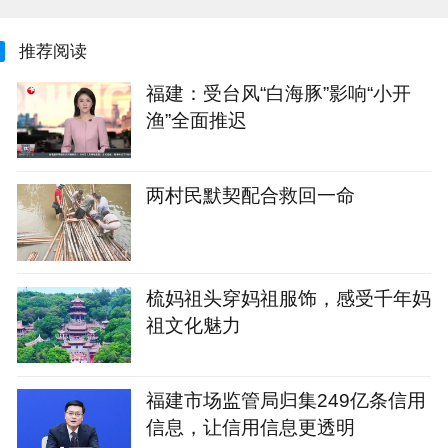
推荐阅读
福建：受台风“白海豚”影响“小开
渔”全面推迟
两村民默契配合救回一命
梳妈祖头穿妈祖服饰，感受千年妈
祖文化魅力
福建市场监管局归集249亿条信用
信息，让信用信息更透明