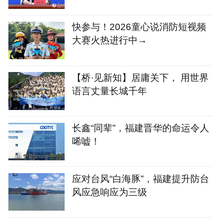
快参与！2026童心说消防短视频
大赛火热进行中→
【桥·见新知】居庸关下， 用世界
语言丈量长城千年
长鑫“同辈”，福建晋华的命运令人
唏嘘！
应对台风“白海豚”，福建提升防台
风应急响应为三级