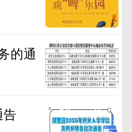
务的通
通告