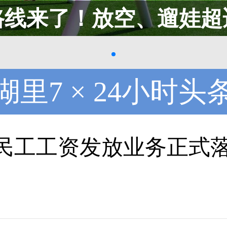
路线来了！放空、遛娃超
湖里7 × 24小时头
民工工资发放业务正式