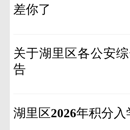
差你了
关于湖里区各公安综
告
湖里区2026年积分