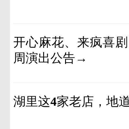
开心麻花、来疯喜剧
周演出公告→
湖里这4家老店，地