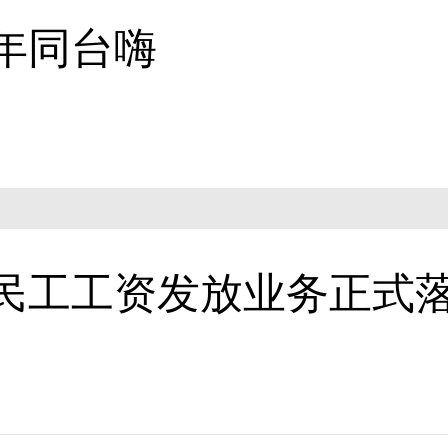
年同台嗨
民工工资发放业务正式