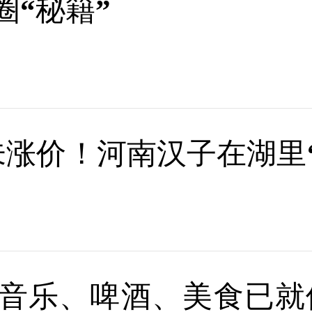
圈“秘籍”
未涨价！河南汉子在湖里
音乐、啤酒、美食已就