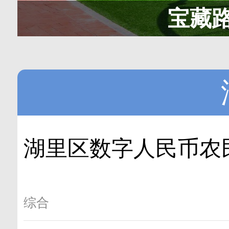
宝藏
湖里区数字人民币农
综合