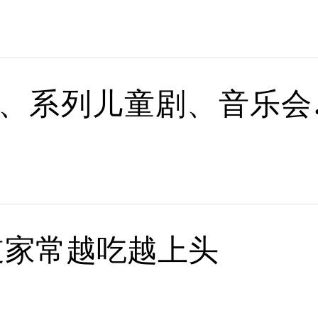
、系列儿童剧、音乐会
道家常越吃越上头