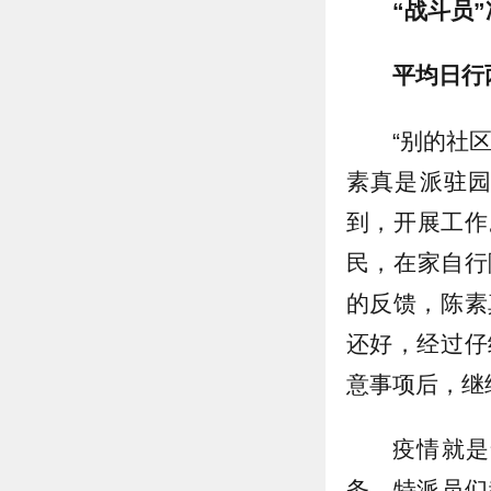
“战斗员
平均日行
“别的社
素真是派驻
到，开展工作
民，在家自行
的反馈，陈素
还好，经过仔
意事项后，继
疫情就是
务，特派员们