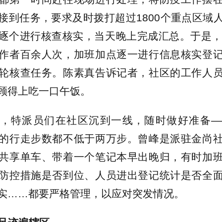
接到任务，要求及时拨打超过1800个重点区域
逐个进行核查核实，当天晚上完成汇总。于是，
作者百余人次，加班加点逐一进行信息核实登
轮核查任务。陈素真告诉记者，社区的工作人
顾得上吃一口午饭。
，特派员们在社区沉到一线，随时做好准备—
的行走步数都不低于两万步。曾峰是派驻金尚
共享单车、带着一个笔记本早出晚归，有时加
防控措施是否到位、人员进出登记统计是否全
实……都要严格管理，以应对突发情况。