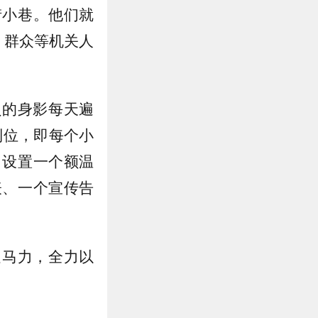
街小巷。他们就
、群众等机关人
员的身影每天遍
到位，即每个小
，设置一个额温
表、一个宣传告
足马力，全力以