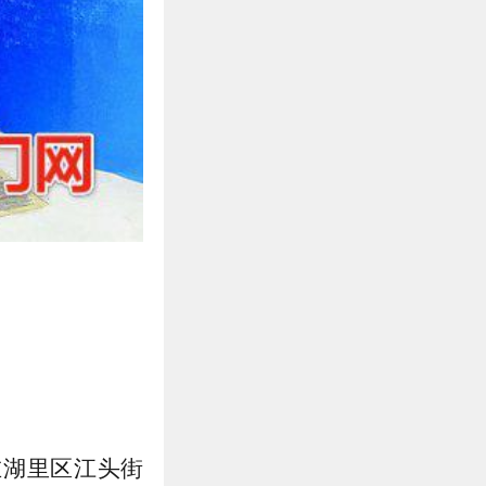
在湖里区江头街