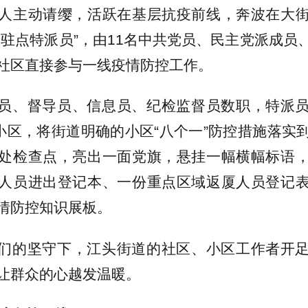
人主动请缨，活跃在基层抗疫前线，奔波在大
区驻点特派员”，由11名中共党员、民主党派成员
社区直接参与一线疫情防控工作。
员、督导员、信息员、纪检监督员数职，特派
个小区，将街道明确的小区“八个一”防控措施落实
处检查点，亮出一面党旗，悬挂一幅横幅标语
人员进出登记本、一份重点区域返厦人员登记
情防控知识展板。
们的坚守下，江头街道的社区、小区工作者开
让群众的心越发温暖。