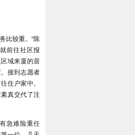
务比较重。”陈
就前往社区报
点区域来厦的居
度。接到志愿者
前往住户家中。
陈素真交代了注
有急难险重任
在第一位。几天