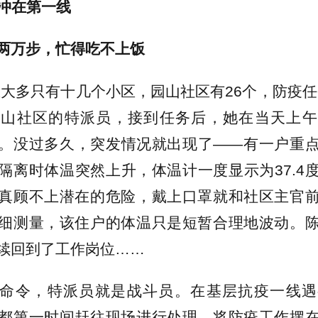
”冲在第一线
两万步，忙得吃不上饭
区大多只有十几个小区，园山社区有26个，防疫任
园山社区的特派员，接到任务后，她在当天上午
。没过多久，突发情况就出现了——有一户重
隔离时体温突然上升，体温计一度显示为37.4
真顾不上潜在的危险，戴上口罩就和社区主官
细测量，该住户的体温只是短暂合理地波动。
续回到了工作岗位……
命令，特派员就是战斗员。在基层抗疫一线遇
都第一时间赶往现场进行处理，将防疫工作摆