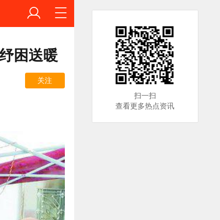
职纾困送暖
关注
扫一扫
查看更多热点资讯