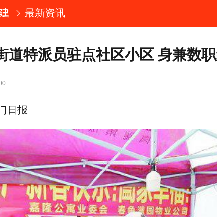
建
最新资讯
街道特派员驻点社区小区 身兼数
00
门日报