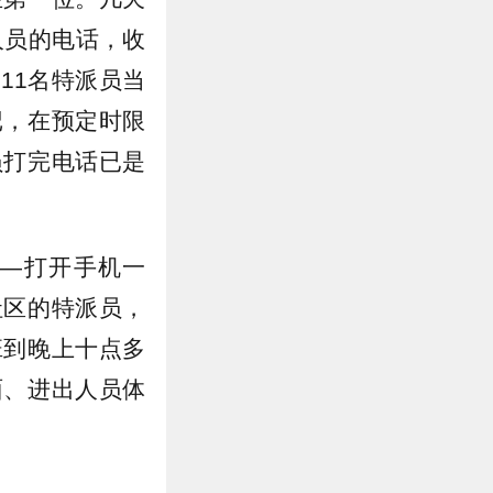
人员的电话，收
11名特派员当
记，在预定时限
员打完电话已是
—打开手机一
社区的特派员，
班到晚上十点多
面、进出人员体