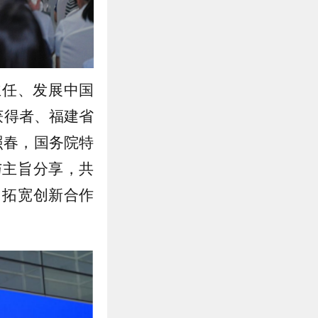
主任、发展中国
获得者、福建省
照春，国务院特
与主旨分享，共
、拓宽创新合作