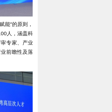
赋能”的原则，
00人，涵盖科
评审专家、产业
产业前瞻性及落