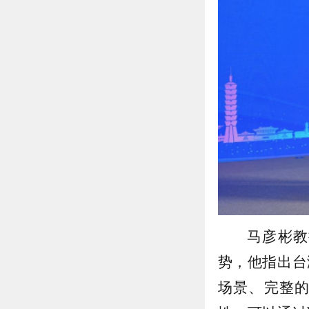
马彦彬教
势，他指出台
场景、完整