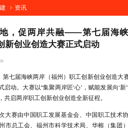
建
资讯
地，促两岸共融——第七届海
创新创业创造大赛正式启动
00
日，第七届海峡两岸（福州）职工创新创业创造大
启动。大赛以“集聚两岸匠‘心’，赋能发展向‘新
，共启两岸职工创新创业创造全新征程。
次大赛由中国职工发展基金会、中国职工技术
州市总工会、福州市科学技术局、华榕（集团