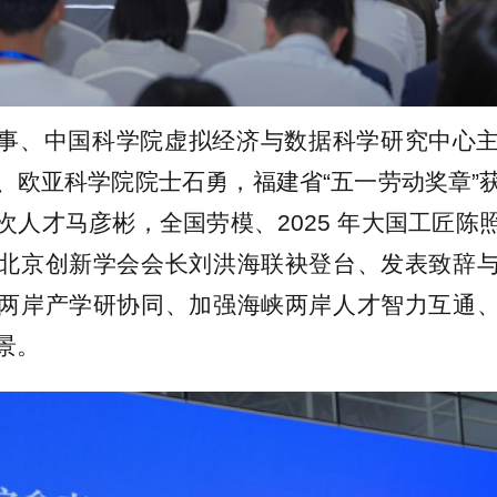
事、中国科学院虚拟经济与数据科学研究中心
、欧亚科学院院士石勇，福建省“五一劳动奖章”
次人才马彦彬，全国劳模、2025 年大国工匠陈
北京创新学会会长刘洪海联袂登台、发表致辞
两岸产学研协同、加强海峡两岸人才智力互通
景。