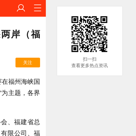
峡两岸（福
扫一扫
关注
查看更多热点资讯
赛在福州海峡国
’”为主题，各界
协会、福建省总
）有限公司、福