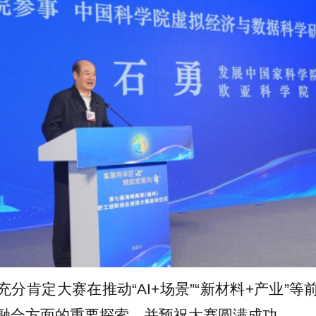
充分肯定大赛在推动“AI+场景”“新材料+产业”
融合方面的重要探索，并预祝大赛圆满成功。