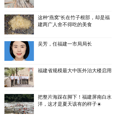
这种“燕窝”长在竹子根部，却是福
建两广人舍不得吃的美食
吴芳，任福建一市局局长
福建省规模最大中医外治大楼启用
把整片海踩在脚下！福建屏南白水
洋，这才是夏天该有的样子☀️