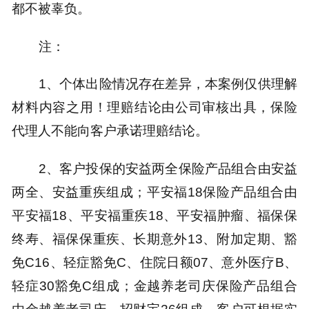
都不被辜负。
注：
1、个体出险情况存在差异，本案例仅供理解
材料内容之用！理赔结论由公司审核出具，保险
代理人不能向客户承诺理赔结论。
2、客户投保的安益两全保险产品组合由安益
两全、安益重疾组成；平安福18保险产品组合由
平安福18、平安福重疾18、平安福肿瘤、福保保
终寿、福保保重疾、长期意外13、附加定期、豁
免C16、轻症豁免C、住院日额07、意外医疗B、
轻症30豁免C组成；金越养老司庆保险产品组合
由金越养老司庆、招财宝26组成。客户可根据实