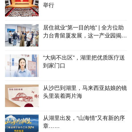
举行
居住就业“第一目的地” | 全方位助
力台青留厦发展，这一产业园揭牌
→
“大病不出区”，湖里把优质医疗送
到家门口
从沙巴到湖里，马来西亚姑娘的镜
头里装着两片海
从湖里出发，“山海情”又有新的序
章……