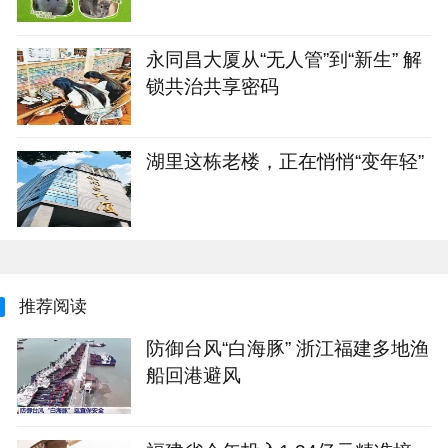
永同昌大厦从“无人管”到“新生” 解
锁共治共享密码
湖里这栋老楼，正在悄悄“变年轻”
推荐阅读
防御台风“白海豚” 浙江福建多地渔
船回港避风