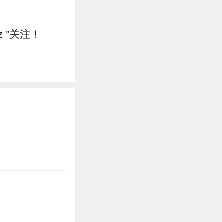
z ”关注！