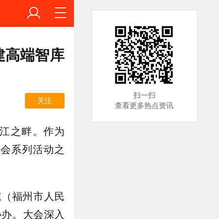
建高端智库
扫一扫
关注
查看更多热点资讯
江之畔。作为
易会系列活动之
。
院（福州市人民
协办。大会深入