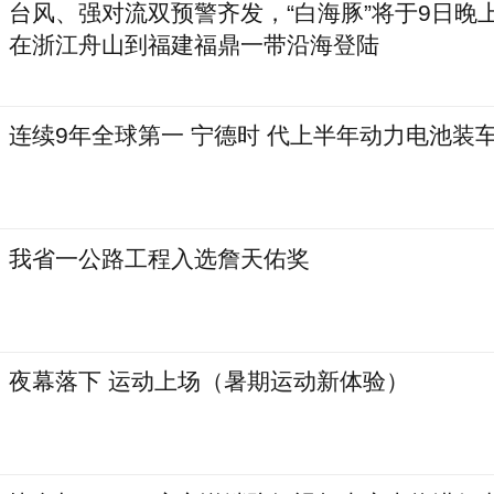
台风、强对流双预警齐发，“白海豚”将于9日晚上
在浙江舟山到福建福鼎一带沿海登陆
连续9年全球第一 宁德时 代上半年动力电池装车量
我省一公路工程入选詹天佑奖
夜幕落下 运动上场（暑期运动新体验）