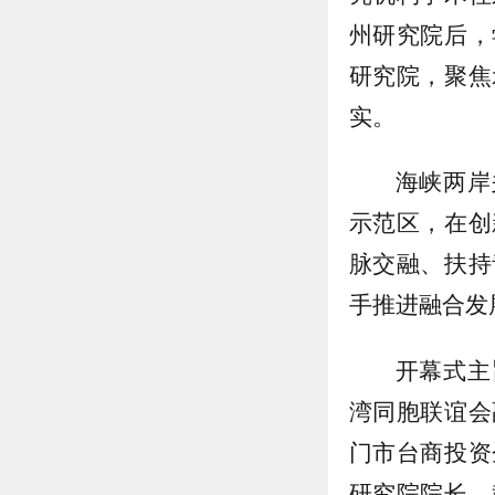
州研究院后，
研究院，聚焦
实。
海峡两岸
示范区，在创
脉交融、扶持
手推进融合发
开幕式主
湾同胞联谊会
门市台商投资
研究院院长、