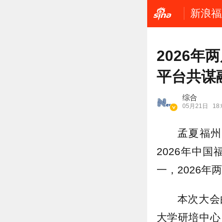
新浪福
2026
平台共谋
综合
05月21日
18:
孟夏福州
2026年中
一，2026
本次大会
大学研培中心