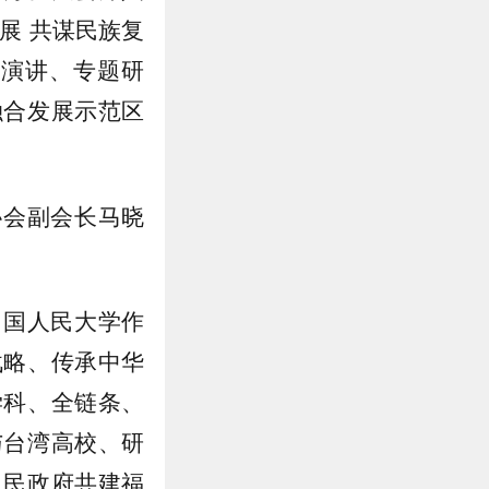
展 共谋民族复
旨演讲、专题研
融合发展示范区
协会副会长马晓
中国人民大学作
战略、传承中华
学科、全链条、
与台湾高校、研
人民政府共建福