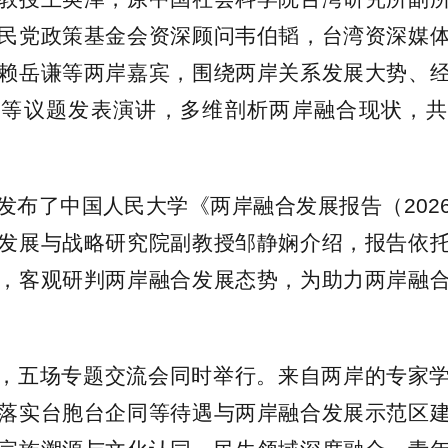
民党政策基金会资深顾问韦伯韬，台湾资深媒
赖岳谦等两岸嘉宾，围绕两岸关系发展大势、
合等议题发表演讲，多维剖析两岸融合现状，共
发布了中国人民大学《两岸融合发展报告（202
发展与战略研究院副教授邹静娴介绍，报告依
，客观研判两岸融合发展态势，为助力两岸融
，五场专题交流会同时举行。来自两岸的专家
落实台胞台企同等待遇与两岸融合发展示范区