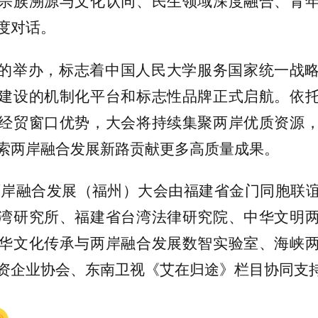
宗族溯源与文化认同、民生领域深度融合、青
度对话。
的举办，标志着中国人民大学服务国家统一战
建设的机制化平台和标志性品牌正式启航。依
经贸窗口优势，大会将持续集聚两岸优质资源
索两岸融合发展新路贡献更多高质量成果。
年两岸融合发展（福州）大会由福建省金门同胞联
湾研究所、福建省台湾法律研究院、中华文明
华文化传承与两岸融合发展数智实验室、海峡
资企业协会、东南卫视《艾在归途》栏目协同支