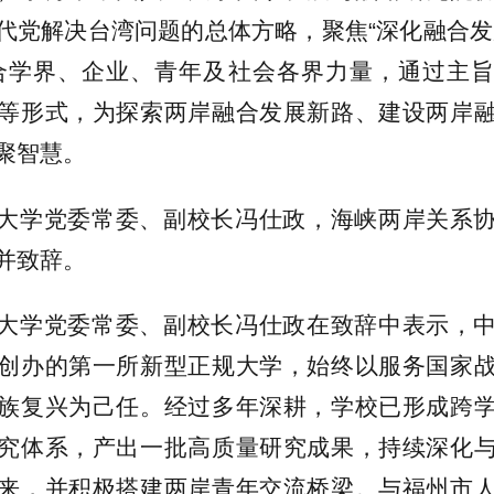
代党解决台湾问题的总体方略，聚焦“深化融合发
合学界、企业、青年及社会各界力量，通过主
等形式，为探索两岸融合发展新路、建设两岸
聚智慧。
大学党委常委、副校长冯仕政，海峡两岸关系
并致辞。
大学党委常委、副校长冯仕政在致辞中表示，
创办的第一所新型正规大学，始终以服务国家
族复兴为己任。经过多年深耕，学校已形成跨
究体系，产出一批高质量研究成果，持续深化
来，并积极搭建两岸青年交流桥梁。与福州市