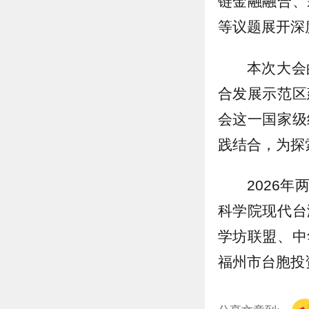
链金融融合、
等议题展开深
本次大会
合发展示范区
会这一国家级
践结合，为探
2026
科学院现代台
学坊联盟、中
福州市台胞投