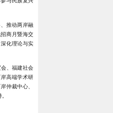
年参与民族复兴
略、推动两岸融
托招商月暨海交
，深化理论与实
谊会、福建社会
两岸高端学术研
两岸仲裁中心、
持。