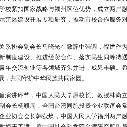
学校紧扣国家战略与福州区位优势，成立两岸
示范区建设开展专项研究，推动市校合作服务
关系协会副会长马晓光在致辞中强调，福建作
新制度建设、推进经贸合作、落实民生同等待
青年交流创业等各领域齐头并进，成果丰硕。
展，共同守护中华民族共同家园。
旨演讲环节，中国人民大学原校长、教授林尚
副会长杨毅周，全国台湾同胞投资企业联谊会
企业协会会长韩萤焕，中国人民大学福州两岸
教授王英津，原中国社会科学院台湾研究所副