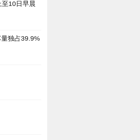
至10日早晨
独占39.9%