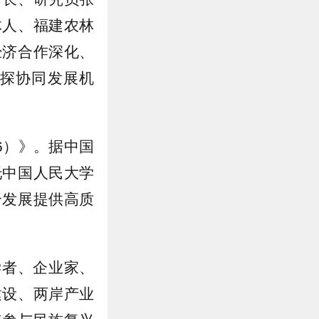
体人、福建农林
经济合作深化、
探协同发展机
6）》。据中国
托中国人民大学
合发展提供高质
学者、企业家、
建设、两岸产业