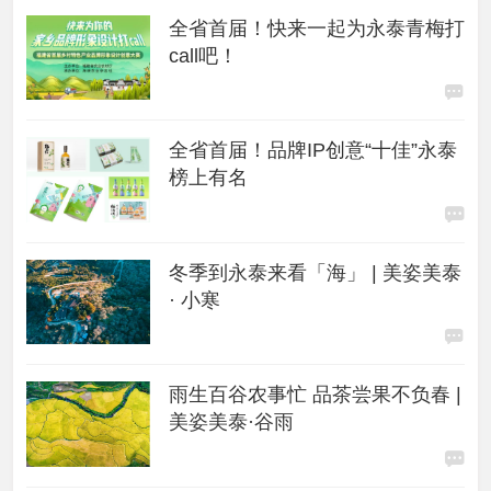
全省首届！快来一起为永泰青梅打
call吧！
全省首届！品牌IP创意“十佳”永泰
榜上有名
冬季到永泰来看「海」 | 美姿美泰
· 小寒
雨生百谷农事忙 品茶尝果不负春 |
美姿美泰·谷雨