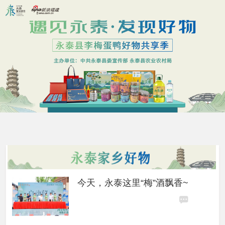
今天，永泰这里“梅”酒飘香~