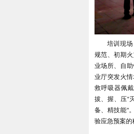
培训现场
规范、初期火
业场所、自助
业厅突发火情
救呼吸器佩戴
拔、握、压”
备、精技能”
验应急预案的