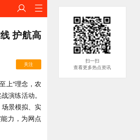
线 护航高
扫一扫
关注
查看更多热点资讯
至上”理念，农
实战演练活动。
、场景模拟、实
突能力，为网点