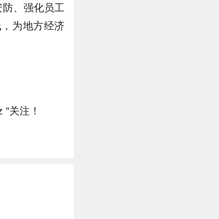
安防、强化员工
线，为地方经济
z ”关注！