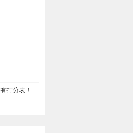
藏有打分表！