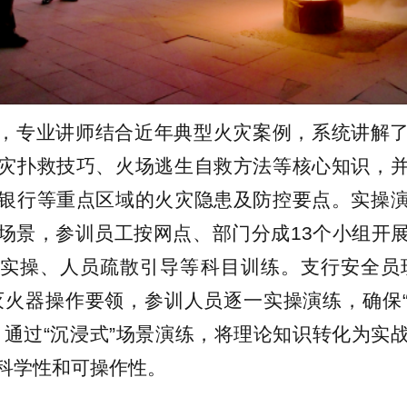
，专业讲师结合近年典型火灾案例，系统讲解
灾扑救技巧、火场逃生自救方法等核心知识，
银行等重点区域的火灾隐患及防控要点。实操
场景，参训员工按网点、部门分成13个小组开
实操、人员疏散引导等科目训练。支行安全员
灭火器操作要领，参训人员逐一实操演练，确保
。通过“沉浸式”场景演练，将理论知识转化为实
科学性和可操作性。