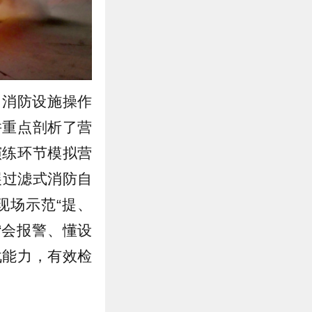
了消防设施操作
并重点剖析了营
演练环节模拟营
展过滤式消防自
现场示范“提、
“会报警、懂设
战能力，有效检