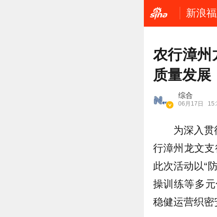
新浪福
农行漳州
质量发展
综合
06月17日
15:
为深入贯
行漳州龙文支
此次活动以“
操训练等多元
稳健运营织密