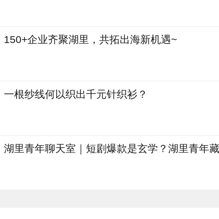
150+企业齐聚湖里，共拓出海新机遇~
一根纱线何以织出千元针织衫？
湖里青年聊天室｜短剧爆款是玄学？湖里青年