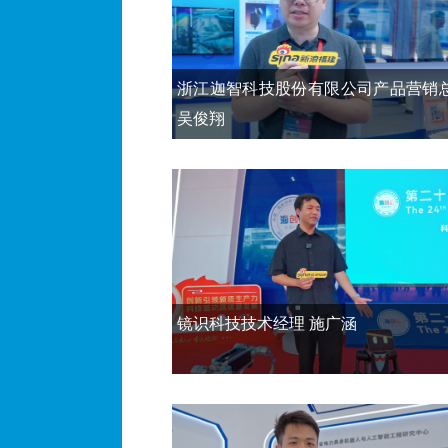
浙江迦智科技股份有限公司产品营销
吴俊翔
镜识科技技术经理 施广涵