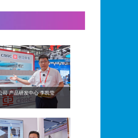
果亮相第二十四届海创会
超微型高速磁光开关项目
一成果，打破国外垄断
业生态大会亮点抢先看
公司 产品研发中心 李凯莹