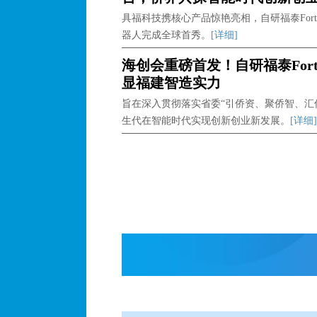
具福科技携核心产品惊艳亮相，自研福泰Fort
器人完成全球首秀。
[详细]
海创会重磅首发！自研福泰Fort
显福建智造实力
旨在深入贯彻落实省委“引侨资、聚侨智、汇
生代在智能时代实现创新创业新发展。
[详细]