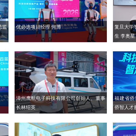
总监
优必选项目经理 何博
复旦大学
生 李奥星
漳州鹰航电子科技有限公司创始人、董事
福建省侨
长林绍英
侨智人才