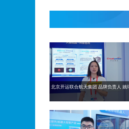
“闽港科技金融会客厅”
从“海创会”看福建
中国科学技术大学将作为
福建华清电子材料全产
北京开运联合航天集团 品牌负责人 姚