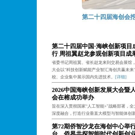
第二十四届海创会挖
第二十四届中国·海峡创新项目
行 周祖翼赵龙参观创新项目成
省委书记周祖翼、省长赵龙来到交易会展馆
大会以“科技创新赋能产业智汇海创共赢未来
校、企业集中展示国内先进技术。
[详细]
2026中国海峡创新发展大会暨
会在榕成功举办
旨在深入贯彻国家“人工智能+”战略部署，
深度融合，打造行业垂直大模型与智能体创
第72期侨智沙龙在海创中心举
台，侨界共探智能时代创新创