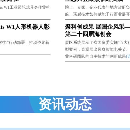
is W1工业级轮式具身作业机
院士、专家、企业代表与地方政府负
航、遥感技术如何赋能千行百业展开
is W1人形机器人彰
聚科创成果 展国企风采
第二十四届海创会
侨力”行动部署，推动侨界新
展区系统展示了省国资委实施“五大
型案例，直观展出具身智能电关节、
业科研团队的自主技术与创新成果
[
资讯动态