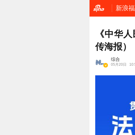
新浪福
《中华人
传海报）
综合
05月20日
10: