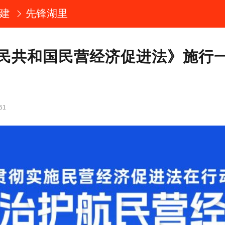
建
先锋湖里
民共和国民营经济促进法》施行
51