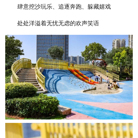
肆意挖沙玩乐、追逐奔跑、躲藏嬉戏
处处洋溢着无忧无虑的欢声笑语