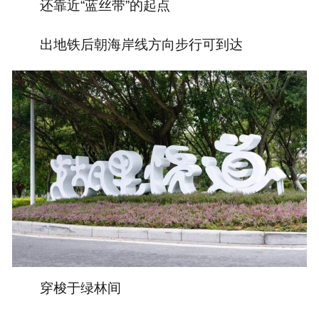
还靠近“蓝丝带”的起点
出地铁后朝海岸线方向步行可到达
穿梭于绿林间