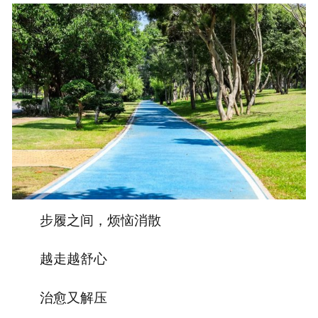
步履之间，烦恼消散
越走越舒心
治愈又解压