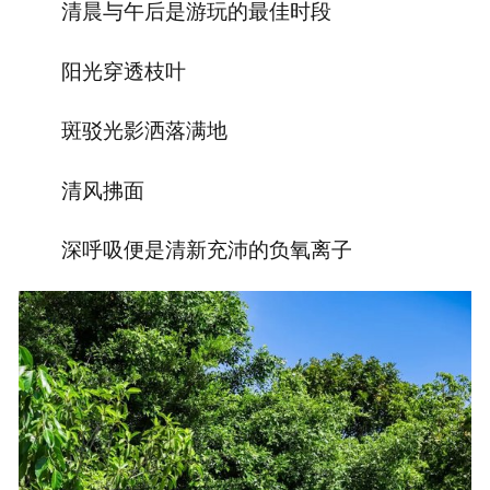
清晨与午后是游玩的最佳时段
阳光穿透枝叶
斑驳光影洒落满地
清风拂面
深呼吸便是清新充沛的负氧离子