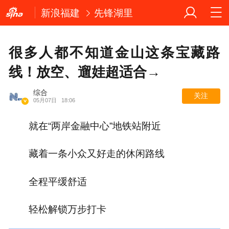
新浪福建
先锋湖里
很多人都不知道金山这条宝藏路
线！放空、遛娃超适合→
综合
关注
05月07日
18:06
就在“两岸金融中心”地铁站附近
藏着一条小众又好走的休闲路线
全程平缓舒适
轻松解锁万步打卡