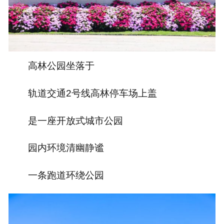
高林公园坐落于
轨道交通2号线高林停车场上盖
是一座开放式城市公园
园内环境清幽静谧
一条跑道环绕公园