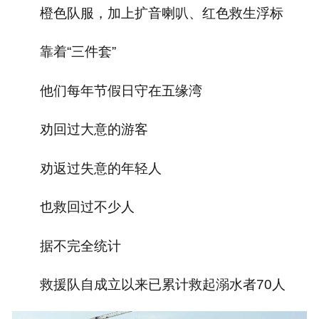
橙色队服，加上扩音喇叭、红色救生浮标
靠着“三件套”
他们每年节假日守在五缘湾
劝回过大意的游客
劝返过失意的年轻人
也救回过不少人
据不完全统计
救援队自成立以来已累计救起溺水者70人