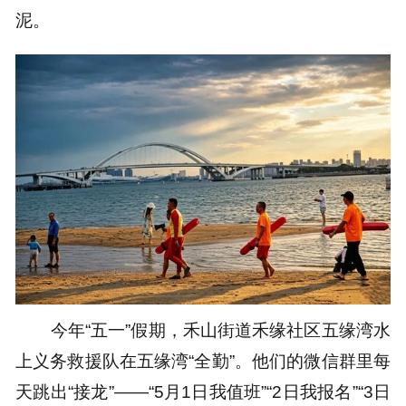
泥。
今年“五一”假期，禾山街道禾缘社区五缘湾水
上义务救援队在五缘湾“全勤”。他们的微信群里每
天跳出“接龙”——“5月1日我值班”“2日我报名”“3日