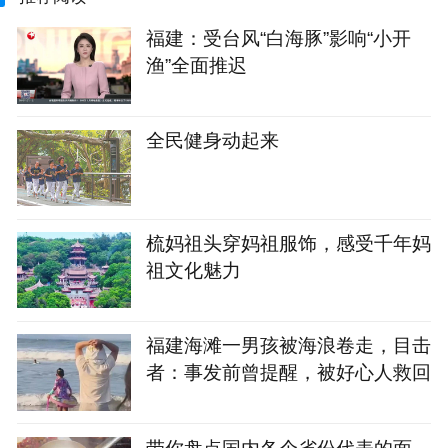
福建：受台风“白海豚”影响“小开
渔”全面推迟
全民健身动起来
梳妈祖头穿妈祖服饰，感受千年妈
祖文化魅力
福建海滩一男孩被海浪卷走，目击
者：事发前曾提醒，被好心人救回
带你盘点国内各个省份代表的面