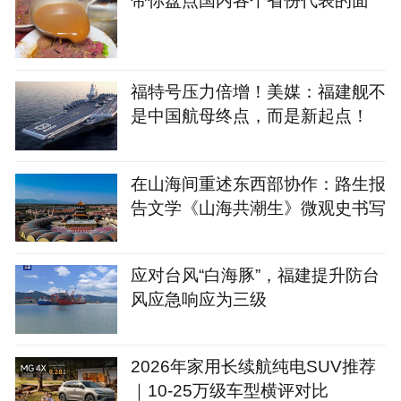
福特号压力倍增！美媒：福建舰不
是中国航母终点，而是新起点！
在山海间重述东西部协作：路生报
告文学《山海共潮生》微观史书写
应对台风“白海豚”，福建提升防台
风应急响应为三级
2026年家用长续航纯电SUV推荐
｜10-25万级车型横评对比