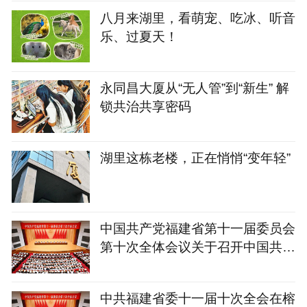
八月来湖里，看萌宠、吃冰、听音
乐、过夏天！
永同昌大厦从“无人管”到“新生” 解
锁共治共享密码
湖里这栋老楼，正在悄悄“变年轻”
中国共产党福建省第十一届委员会
第十次全体会议关于召开中国共产
党福建省第十二次代表
中共福建省委十一届十次全会在榕