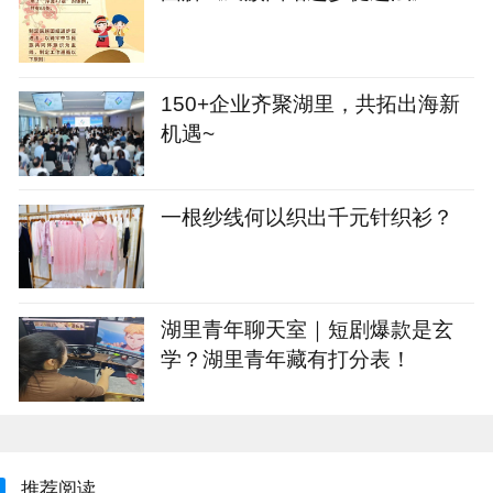
150+企业齐聚湖里，共拓出海新
机遇~
一根纱线何以织出千元针织衫？
湖里青年聊天室｜短剧爆款是玄
学？湖里青年藏有打分表！
推荐阅读